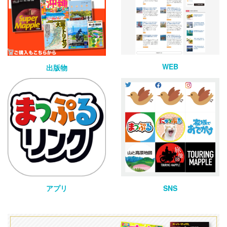
WEB
出版物
アプリ
SNS