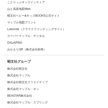
ことりっぷオンラインストア
山と高原地図Web
昭文社ベビー&キッズBOOKS公式サイト
マップル地図プリント
Lokomite（クラウドファンディングサイト）
スーパーマップル・デジタル
DiGJAPAN!
おかえりQR（株式会社鈴商）
昭文社グループ
株式会社昭文社
株式会社マップル
株式会社昭文社クリエイティブ
株式会社マップル・オン
BEASTAR株式会社
株式会社マップル・スプリング