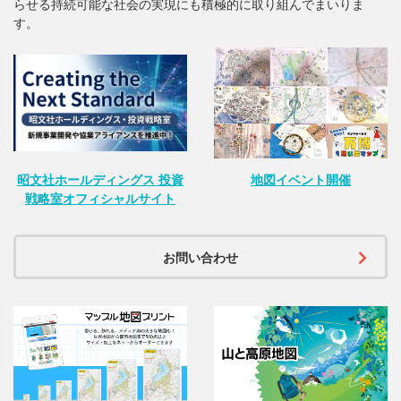
らせる持続可能な社会の実現にも積極的に取り組んでまいりま
す。
昭文社ホールディングス 投資
地図イベント開催
戦略室オフィシャルサイト
お問い合わせ