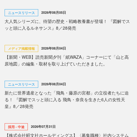
2026年08月05日
ニュースリリース
大人気シリーズに、待望の歴史・戦略教養書が登場！ 『図解でス
ッと頭に入るルネサンス』8／28発売
2026年08月04日
メディア掲載情報
【新聞・WEB】読売新聞夕刊「紙WAZA」コーナーにて「山と高
原地図」の編集・取材を取り上げていただきました。
2026年08月04日
ニュースリリース
新たに世界遺産となった「飛鳥・藤原の宮都」の立役者たちに迫
る！ 『図解でスッと頭に入る 飛鳥・奈良を生きた6人の女性天
皇』8／28発売
2026年07月31日
採用 - 中途
【株式会社昭文社ホールディングス】〈募集職種〉社内システム