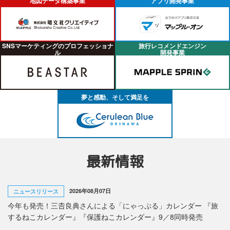
地図データ構築事業
アプリ開発事業
SNSマーケティングのプロフェッショナ
旅行レコメンドエンジン
ル
開発事業
夢と感動、そして満足を
最新情報
2026年08月07日
ニュースリリース
今年も発売！三𠮷良典さんによる「にゃっぷる」カレンダー 『旅
するねこカレンダー』『保護ねこカレンダー』9／8同時発売