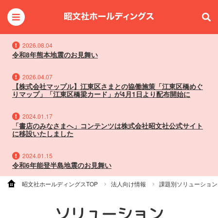
2026.08.04
令和8年熊本地震のお見舞い
2026.04.07
【株式会社マップル】江東区さまとの協働施策「江東区橋めぐ
りマップ」「江東区橋梁カード」が4月1日より配布開始に
2024.01.17
「書店のみなさまへ」コンテンツは株式会社昭文社公式サイト
に移設いたしました
2024.01.15
令和6年能登半島地震のお見舞い
昭文社ホールディングスTOP
法人向け情報
課題別ソリューション
ソリューション