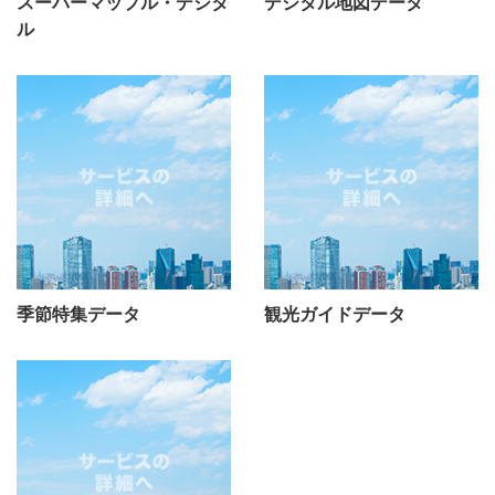
スーパーマップル・デジタ
デジタル地図データ
ル
季節特集データ
観光ガイドデータ