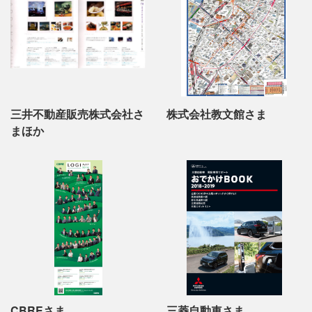
三井不動産販売株式会社さ
株式会社教文館さま
まほか
CBREさま
三菱自動車さま