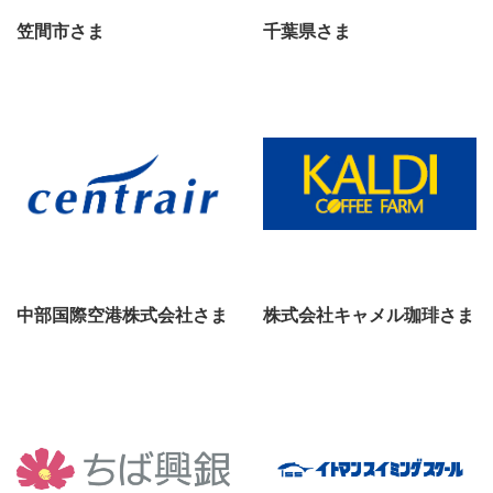
笠間市さま
千葉県さま
中部国際空港株式会社さま
株式会社キャメル珈琲さま