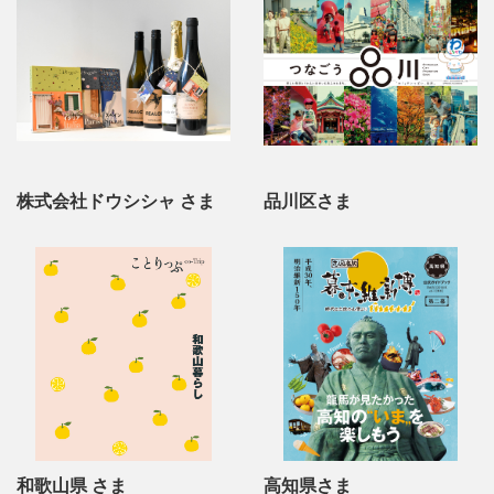
株式会社ドウシシャ さま
品川区さま
和歌山県 さま
高知県さま