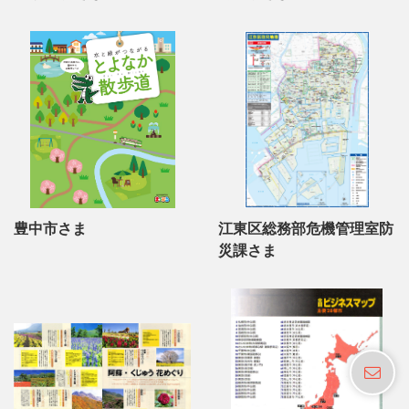
豊中市さま
江東区総務部危機管理室防
災課さま