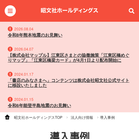
2026.08.04
令和8年熊本地震のお見舞い
2026.04.07
【株式会社マップル】江東区さまとの協働施策「江東区橋めぐ
りマップ」「江東区橋梁カード」が4月1日より配布開始に
2024.01.17
「書店のみなさまへ」コンテンツは株式会社昭文社公式サイト
に移設いたしました
2024.01.15
令和6年能登半島地震のお見舞い
昭文社ホールディングスTOP
法人向け情報
導入事例
導入事例