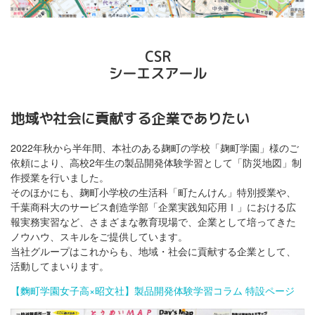
CSR
シーエスアール
地域や社会に貢献する企業でありたい
2022年秋から半年間、本社のある麹町の学校「麹町学園」様のご
依頼により、高校2年生の製品開発体験学習として「防災地図」制
作授業を行いました。
そのほかにも、麹町小学校の生活科「町たんけん」特別授業や、
千葉商科大のサービス創造学部「企業実践知応用Ⅰ」における広
報実務実習など、さまざまな教育現場で、企業として培ってきた
ノウハウ、スキルをご提供しています。
当社グループはこれからも、地域・社会に貢献する企業として、
活動してまいります。
【麴町学園女子高×昭文社】製品開発体験学習コラム 特設ページ