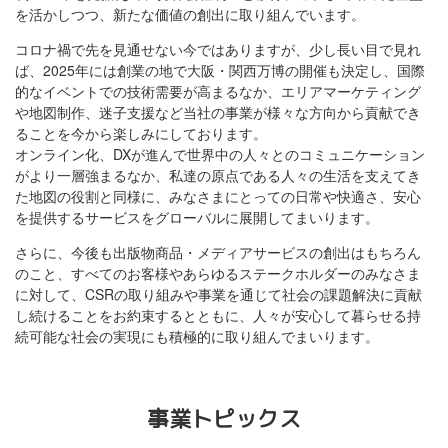
を活かしつつ、新たな価値の創出に取り組んでいます。
コロナ禍で先を見通せない今ではありますが、少し長い目で見れ
ば、2025年には創業の地で大阪・関西万博の開催も決定し、国際
的なイベントでの技術需要が高まるなか、エリアマーケティング
や地図制作、迷子支援など当社の事業が様々な方向から貢献でき
ることを今から楽しみにしております。
オンライン化、DXが進んで世界中の人々とのコミュニケーション
がより一層強まるなか、私達の原点である人々の生活を支えてき
た地図の役割と同様に、みなさまにとっての日常や快適さ、安心
を提供するサービスをグローバルに展開してまいります。
さらに、今後も出版物商品・メディアサービスの創出はもちろん
のこと、すべてのお客様やあらゆるステークホルダーのみなさま
に対して、CSRの取り組みや事業を通じて社会の課題解決に貢献
し続けることをお約束するとともに、人々が安心して暮らせる持
続可能な社会の実現にも積極的に取り組んでまいります。
事業トピックス