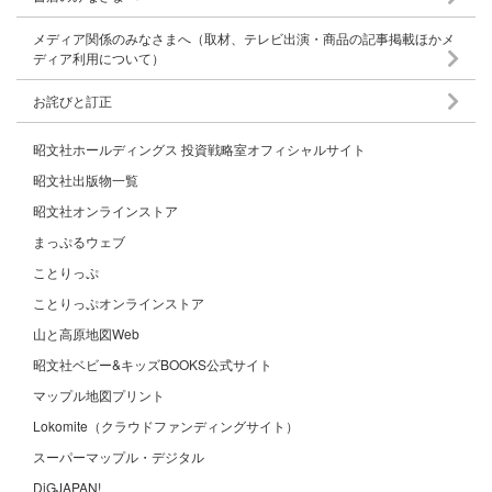
メディア関係のみなさまへ（取材、テレビ出演・商品の記事掲載ほかメ
ディア利用について）
お詫びと訂正
昭文社ホールディングス 投資戦略室オフィシャルサイト
昭文社出版物一覧
昭文社オンラインストア
まっぷるウェブ
ことりっぷ
ことりっぷオンラインストア
山と高原地図Web
昭文社ベビー&キッズBOOKS公式サイト
マップル地図プリント
Lokomite（クラウドファンディングサイト）
スーパーマップル・デジタル
DiGJAPAN!