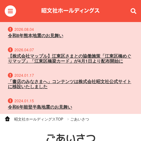
2026.08.04
令和8年熊本地震のお見舞い
2026.04.07
【株式会社マップル】江東区さまとの協働施策「江東区橋めぐ
りマップ」「江東区橋梁カード」が4月1日より配布開始に
2024.01.17
「書店のみなさまへ」コンテンツは株式会社昭文社公式サイト
に移設いたしました
2024.01.15
令和6年能登半島地震のお見舞い
昭文社ホールディングスTOP
ごあいさつ
ごあいさつ