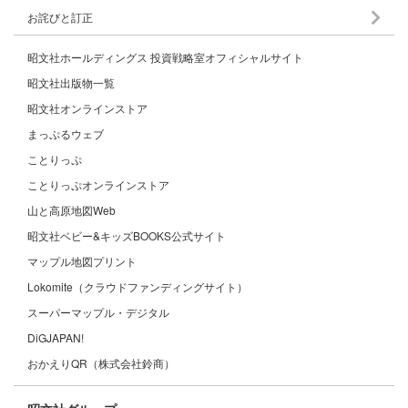
お詫びと訂正
昭文社ホールディングス 投資戦略室オフィシャルサイト
昭文社出版物一覧
昭文社オンラインストア
まっぷるウェブ
ことりっぷ
ことりっぷオンラインストア
山と高原地図Web
昭文社ベビー&キッズBOOKS公式サイト
マップル地図プリント
Lokomite（クラウドファンディングサイト）
スーパーマップル・デジタル
DiGJAPAN!
おかえりQR（株式会社鈴商）