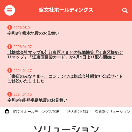
2026.08.04
令和8年熊本地震のお見舞い
2026.04.07
【株式会社マップル】江東区さまとの協働施策「江東区橋めぐ
りマップ」「江東区橋梁カード」が4月1日より配布開始に
2024.01.17
「書店のみなさまへ」コンテンツは株式会社昭文社公式サイト
に移設いたしました
2024.01.15
令和6年能登半島地震のお見舞い
昭文社ホールディングスTOP
法人向け情報
課題別ソリューション
ソリューション