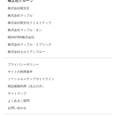
昭文社グループ
株式会社昭文社
株式会社マップル
株式会社昭文社クリエイティブ
株式会社マップル・オン
BEASTAR株式会社
株式会社マップル・スプリング
株式会社セルリアンブルー
プライバシーポリシー
サイトの利用条件
ソーシャルメディアガイドライン
商品複製利用（法人の方）
サイトマップ
よくあるご質問
お問い合わせ