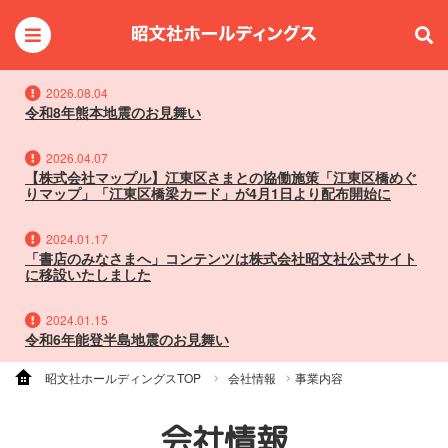
2026.08.04
令和8年熊本地震のお見舞い
2026.04.07
【株式会社マップル】江東区さまとの協働施策「江東区橋めぐ
りマップ」「江東区橋梁カード」が4月1日より配布開始に
2024.01.17
「書店のみなさまへ」コンテンツは株式会社昭文社公式サイト
に移設いたしました
2024.01.15
令和6年能登半島地震のお見舞い
昭文社ホールディングスTOP
会社情報
事業内容
会社情報