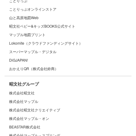
ことりっぷ
ことりっぷオンラインストア
山と高原地図Web
昭文社ベビー&キッズBOOKS公式サイト
マップル地図プリント
Lokomite（クラウドファンディングサイト）
スーパーマップル・デジタル
DiGJAPAN!
おかえりQR（株式会社鈴商）
昭文社グループ
株式会社昭文社
株式会社マップル
株式会社昭文社クリエイティブ
株式会社マップル・オン
BEASTAR株式会社
株式会社マップル・スプリング