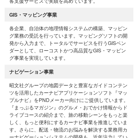
客支援サービスで実績を高めています。
GIS・マッピング事業
各企業、自治体の地理情報システムの構築、マッピン
グ業務の受託を行っています。マッピングソフトの開
発から入力まで、トータルでサービスを行うGISベン
ダーとして、ローコストかつ高品質なGIS・マッピン
グ事業を実現しています。
ナビゲーション事業
昭文社グループの地図データと豊富なガイドコンテン
ツを活用したカーナビアプリケーションソフト『マッ
プルナビ』をPNDメーカー向けにご提供しています。
『まっぷるマガジン』のグルメ・おでかけ情報からド
ライブコースの紹介まで、旅の移動シーンをもっと楽
しく、もっと便利にするカーナビ事業を推進していま
す。さらに、配送・物流のお悩みを解決する業務用カ
ーナビゲーションシステムの開発も、近年注力してい