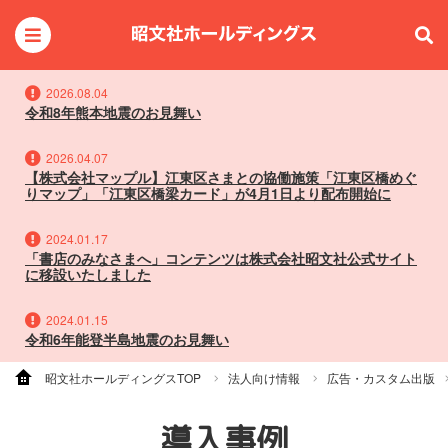
2026.08.04
令和8年熊本地震のお見舞い
2026.04.07
【株式会社マップル】江東区さまとの協働施策「江東区橋めぐ
りマップ」「江東区橋梁カード」が4月1日より配布開始に
2024.01.17
「書店のみなさまへ」コンテンツは株式会社昭文社公式サイト
に移設いたしました
2024.01.15
令和6年能登半島地震のお見舞い
昭文社ホールディングスTOP
法人向け情報
広告・カスタム出版
導入事例