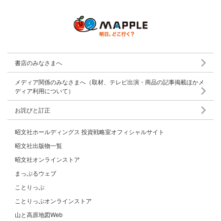
書店のみなさまへ
メディア関係のみなさまへ（取材、テレビ出演・商品の記事掲載ほかメ
ディア利用について）
お詫びと訂正
昭文社ホールディングス 投資戦略室オフィシャルサイト
昭文社出版物一覧
昭文社オンラインストア
まっぷるウェブ
ことりっぷ
ことりっぷオンラインストア
山と高原地図Web