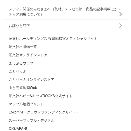
メディア関係のみなさまへ（取材、テレビ出演・商品の記事掲載ほかメ
ディア利用について）
お詫びと訂正
昭文社ホールディングス 投資戦略室オフィシャルサイト
昭文社出版物一覧
昭文社オンラインストア
まっぷるウェブ
ことりっぷ
ことりっぷオンラインストア
山と高原地図Web
昭文社ベビー&キッズBOOKS公式サイト
マップル地図プリント
Lokomite（クラウドファンディングサイト）
スーパーマップル・デジタル
DiGJAPAN!