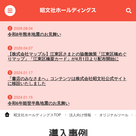
2026.08.04
令和8年熊本地震のお見舞い
2026.04.07
【株式会社マップル】江東区さまとの協働施策「江東区橋めぐ
りマップ」「江東区橋梁カード」が4月1日より配布開始に
2024.01.17
「書店のみなさまへ」コンテンツは株式会社昭文社公式サイト
に移設いたしました
2024.01.15
令和6年能登半島地震のお見舞い
昭文社ホールディングスTOP
法人向け情報
オリジナルツール
導入事例