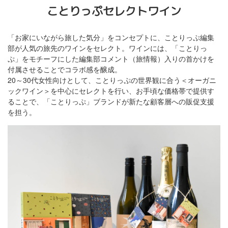
ことりっぷセレクトワイン
「お家にいながら旅した気分」をコンセプトに、ことりっぷ編集
部が人気の旅先のワインをセレクト。ワインには、「ことりっ
ぷ」をモチーフにした編集部コメント（旅情報）入りの首かけを
付属させることでコラボ感を醸成。
20～30代女性向けとして、ことりっぷの世界観に合う＜オーガニ
ックワイン＞を中心にセレクトを行い、お手頃な価格帯で提供す
ることで、「ことりっぷ」ブランドが新たな顧客層への販促支援
を担う。