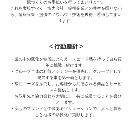
憶づくりのお手伝いを行ってまいります。
これを実現すべく、協力会社・提携企業との共生を図りなが
ら、情報収集・提供のノウハウ・技術を獲得、蓄積してまい
ります。
＜行動指針＞
・世の中の変化を敏感にとらえ、スピード感を持って自ら変
革に挑戦し続けます。
・グループ全体の利益とシナジーを優先し、グループとして
発展する事を第一義とします。
・常にニーズを探究し、お客様から共感される商品とサービ
スを提供します。
・お取引先と協力会社を大切にし、共に成長することを喜び
とします。
・安心のブランドと価値あるソリューションで、人々と暮ら
しと地域の活性化に貢献します。