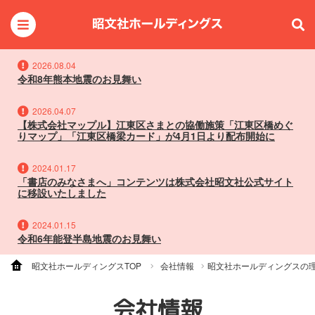
2026.08.04
令和8年熊本地震のお見舞い
2026.04.07
【株式会社マップル】江東区さまとの協働施策「江東区橋めぐ
りマップ」「江東区橋梁カード」が4月1日より配布開始に
2024.01.17
「書店のみなさまへ」コンテンツは株式会社昭文社公式サイト
に移設いたしました
2024.01.15
令和6年能登半島地震のお見舞い
昭文社ホールディングスTOP
会社情報
昭文社ホールディングスの
会社情報