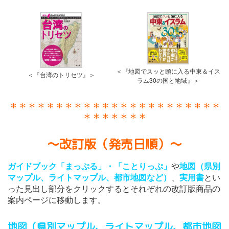
＜『地図でスッと頭に入る中東＆イス
＜『台湾のトリセツ』＞
ラム30の国と地域』＞
＊＊＊＊＊＊＊＊＊＊＊＊＊＊＊＊＊＊＊＊＊＊＊
＊＊＊＊＊＊＊
〜改訂版（発売日順）〜
ガイドブック「まっぷる」・「ことりっぷ」
や
地図（県別
マップル、ライトマップル、都市地図など）
、
実用書
とい
った見出し部分をクリックするとそれぞれの改訂版商品の
案内ページに移動します。
地図（県別マップル、ライトマップル、都市地図