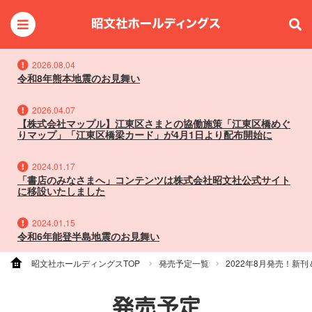
2026.08.04
令和8年熊本地震のお見舞い
2026.04.07
【株式会社マップル】江東区さまとの協働施策「江東区橋めぐ
りマップ」「江東区橋梁カード」が4月1日より配布開始に
2024.01.17
「書店のみなさまへ」コンテンツは株式会社昭文社公式サイト
に移設いたしました
2024.01.15
令和6年能登半島地震のお見舞い
昭文社ホールディングスTOP
発売予定一覧
2022年8月発売！新
発売予定