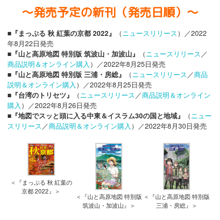
〜発売予定の新刊（発売日順）〜
■『まっぷる 秋 紅葉の京都 2022』
（
ニュースリリース
）／2022
年8月22日発売
■『山と高原地図 特別版 筑波山・加波山』
（
ニュースリリース
／
商品説明＆オンライン購入
）／2022年8月25日発売
■『山と高原地図 特別版 三浦・房総』
（
ニュースリリース
／
商品
説明＆オンライン購入
）／2022年8月25日発売
■『台湾のトリセツ』
（
ニュースリリース
／
商品説明＆オンライン
購入
）／2022年8月26日発売
■『地図でスッと頭に入る中東＆イスラム30の国と地域』
（
ニュー
スリリース
／
商品説明＆オンライン購入
）／2022年8月30日発売
＜『まっぷる 秋 紅葉の
京都 2022』＞
＜『山と高原地図 特別版
＜『山と高原地図 特別版
筑波山・加波山』＞
三浦・房総』＞