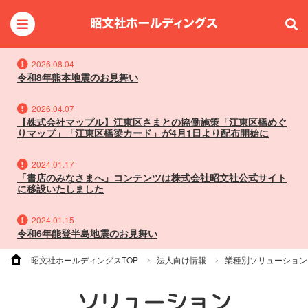
2026.08.04
令和8年熊本地震のお見舞い
2026.04.07
【株式会社マップル】江東区さまとの協働施策「江東区橋めぐ
りマップ」「江東区橋梁カード」が4月1日より配布開始に
2024.01.17
「書店のみなさまへ」コンテンツは株式会社昭文社公式サイト
に移設いたしました
2024.01.15
令和6年能登半島地震のお見舞い
昭文社ホールディングスTOP
法人向け情報
業種別ソリューション
ソリューション