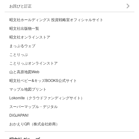
お詫びと訂正
昭文社ホールディングス 投資戦略室オフィシャルサイト
昭文社出版物一覧
昭文社オンラインストア
まっぷるウェブ
ことりっぷ
ことりっぷオンラインストア
山と高原地図Web
昭文社ベビー&キッズBOOKS公式サイト
マップル地図プリント
Lokomite（クラウドファンディングサイト）
スーパーマップル・デジタル
DiGJAPAN!
おかえりQR（株式会社鈴商）