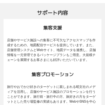
サポート内容
集客支援
店舗やサービス施設への集客に不可欠なアクセスマップを作
成するための、地図配信サービスを提供しています。また、
店舗管理システムとWebサイト、地図データを連携し、店舗
情報を一元管理できるパッケージプランもご用意。大規模チ
ェーンを展開するお客さまにも好評いただいています。
集客プロモーション
旅行やおでかけ好きのターゲットに親しまれる昭文社のメデ
ィアを活用し、店舗やサービス施設のプロモーションを行う
ことができます。旅行前・旅行中の方、旅好きの方をターゲ
ットとした売り場監修の実績もあります。WebやSNSを中心