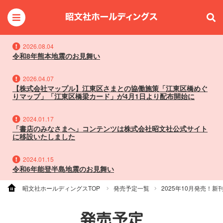
2026.08.04
令和8年熊本地震のお見舞い
2026.04.07
【株式会社マップル】江東区さまとの協働施策「江東区橋めぐ
りマップ」「江東区橋梁カード」が4月1日より配布開始に
2024.01.17
「書店のみなさまへ」コンテンツは株式会社昭文社公式サイト
に移設いたしました
2024.01.15
令和6年能登半島地震のお見舞い
昭文社ホールディングスTOP
発売予定一覧
2025年10月発売！
発売予定