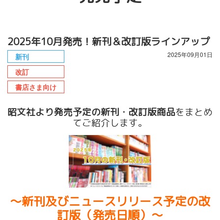
2025年10月発売！新刊＆改訂版ラインアップ
2025年09月01日
新刊
改訂
書店さま向け
昭文社より発売予定の新刊・改訂版商品
をまとめ
てご紹介します。
〜新刊及びニュースリリース予定の改
訂版（発売日順）〜