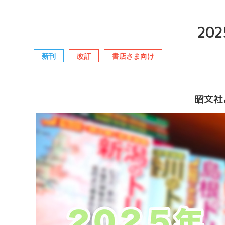
20
新刊
改訂
書店さま向け
昭文社