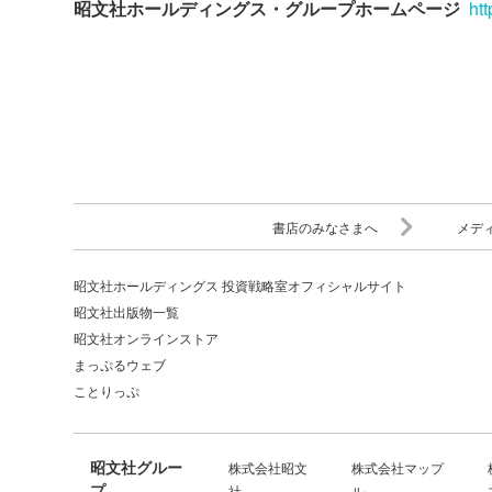
昭文社ホールディングス・グループホームページ
ht
書店のみなさまへ
メデ
昭文社ホールディングス 投資戦略室オフィシャルサイト
昭文社出版物一覧
昭文社オンラインストア
まっぷるウェブ
ことりっぷ
昭文社グルー
株式会社昭文
株式会社マップ
プ
社
ル