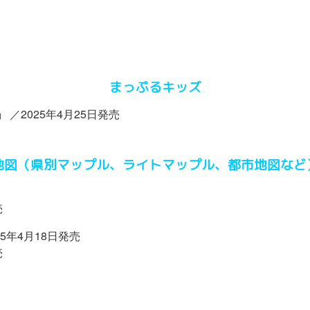
まっぷるキッズ
』
／2025年4月25日発売
地図（県別マップル、ライトマップル、都市地図など
売
25年4月18日発売
売