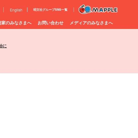
e
English
昭文社グループ
SNS一覧
資家のみなさまへ
お問い合わせ
メディアのみなさまへ
始に