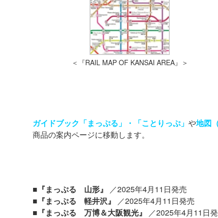
＜『RAIL MAP OF KANSAI AREA』＞
ガイドブック「まっぷる」・「ことりっぷ」
や
地図
商品の案内ページに移動します。
■『まっぷる 山形』
／2025年4月11日発売
■『まっぷる 軽井沢』
／2025年4月11日発売
■『まっぷる 万博＆大阪観光』
／2025年4月11日