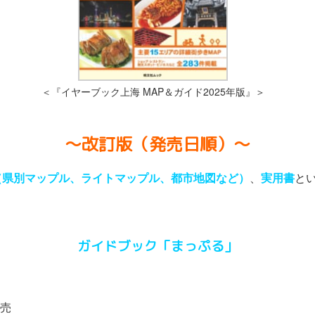
＜『イヤーブック上海 MAP＆ガイド2025年版』＞
〜改訂版（発売日順）〜
（県別マップル、ライトマップル、都市地図など）
、
実用書
と
ガイドブック「まっぷる」
発売