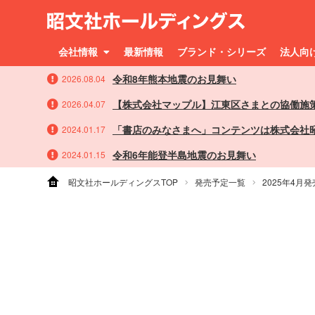
会社情報
最新情報
ブランド・シリーズ
法人向
令和8年熊本地震のお見舞い
2026.08.04
【株式会社マップル】江東区さまとの協働施
2026.04.07
「書店のみなさまへ」コンテンツは株式会社
2024.01.17
令和6年能登半島地震のお見舞い
2024.01.15
昭文社ホールディングスTOP
発売予定一覧
2025年4