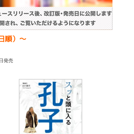
日順）〜
4日発売