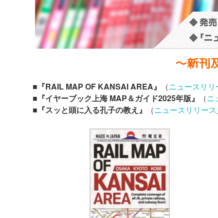
〜新刊
■『RAIL MAP OF KANSAI AREA』
（
ニュースリリ
■『イヤーブック上海 MAP＆ガイド2025年版』
（
ニ
■『スッと頭に入る孔子の教え』
（
ニュースリリース