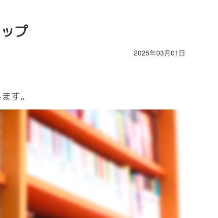
アップ
2025年03月01日
します。