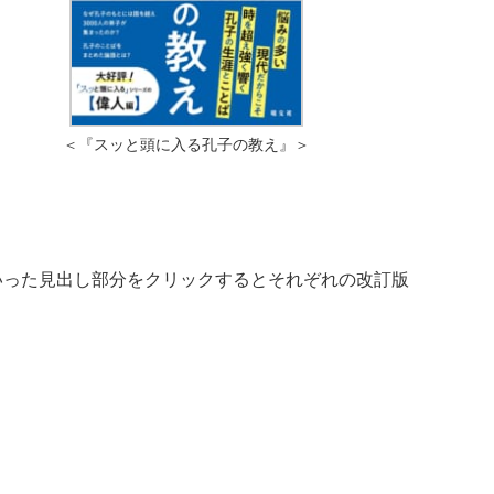
＜『スッと頭に入る孔子の教え』＞
いった見出し部分をクリックするとそれぞれの改訂版