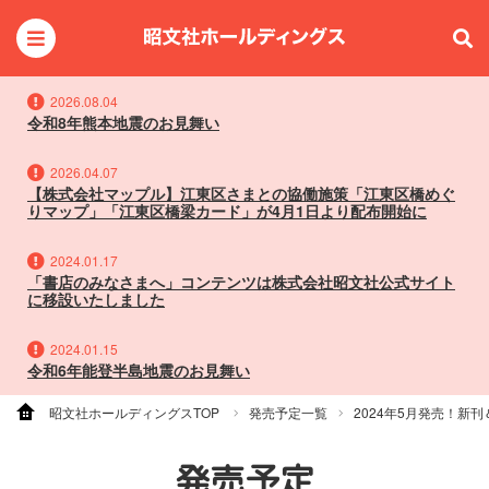
2026.08.04
令和8年熊本地震のお見舞い
2026.04.07
【株式会社マップル】江東区さまとの協働施策「江東区橋めぐ
りマップ」「江東区橋梁カード」が4月1日より配布開始に
2024.01.17
「書店のみなさまへ」コンテンツは株式会社昭文社公式サイト
に移設いたしました
2024.01.15
令和6年能登半島地震のお見舞い
昭文社ホールディングスTOP
発売予定一覧
2024年5月発売！新
発売予定