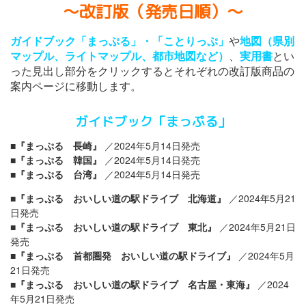
〜改訂版（発売日順）〜
ガイドブック「まっぷる」・「ことりっぷ」
や
地図（県別
マップル、ライトマップル、都市地図など）
、
実用書
とい
った見出し部分をクリックするとそれぞれの改訂版商品の
案内ページに移動します。
ガイドブック「まっぷる」
■
『まっぷる 長崎』
／2024年5月14日発売
■
『まっぷる 韓国』
／2024年5月14日発売
■
『まっぷる 台湾』
／2024年5月14日発売
■
『まっぷる おいしい道の駅ドライブ 北海道』
／2024年5月21
日発売
■
『まっぷる おいしい道の駅ドライブ 東北』
／2024年5月21日
発売
■
『まっぷる 首都圏発 おいしい道の駅ドライブ』
／2024年5月
21日発売
■
『まっぷる おいしい道の駅ドライブ 名古屋・東海』
／2024
年5月21日発売