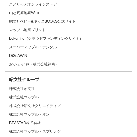
ことりっぷオンラインストア
山と高原地図Web
昭文社ベビー&キッズBOOKS公式サイト
マップル地図プリント
Lokomite（クラウドファンディングサイト）
スーパーマップル・デジタル
DiGJAPAN!
おかえりQR（株式会社鈴商）
昭文社グループ
株式会社昭文社
株式会社マップル
株式会社昭文社クリエイティブ
株式会社マップル・オン
BEASTAR株式会社
株式会社マップル・スプリング