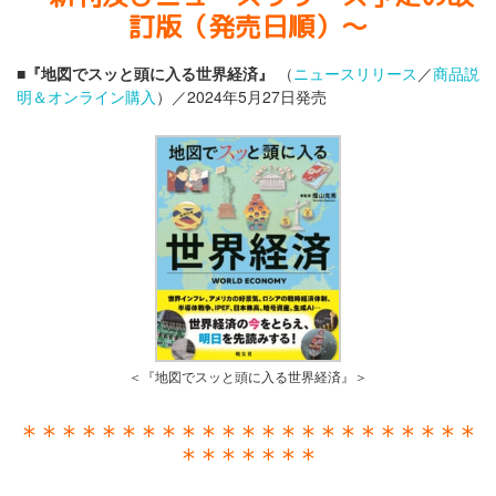
訂版（発売日順）〜
■
『地図でスッと頭に入る世界経済』
（
ニュースリリース
／
商品説
明＆オンライン購入
）／2024年5月27日発売
＜『地図でスッと頭に入る世界経済』＞
＊＊＊＊＊＊＊＊＊＊＊＊＊＊＊＊＊＊＊＊＊＊＊
＊＊＊＊＊＊＊