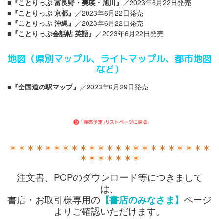
■『ことりっぷ 富良野・美瑛・旭川』
／2023年6月22日発売
■『ことりっぷ 京都』
／2023年6月22日発売
■『ことりっぷ 沖縄』
／2023年6月22日発売
■『ことりっぷ会話帖 英語』
／2023年6月22日発売
地図（県別マップル、ライトマップル、都市地図
など）
■『全国道の駅マップ』
／2023年6月29日発売
＊＊＊＊＊＊＊＊＊＊＊＊＊＊＊＊＊＊＊＊＊＊＊
＊＊＊＊＊＊＊
注文書、POPのダウンロード等につきまして
は、
書店・お取引様専用の
【書店のみなさま】
ページ
よりご確認いただけます。