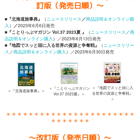
訂版（発売日順）〜
■『北海道旅事典』
（
ニュースリリース
／
商品説明＆オンライン購
入
）
／
2023年6月6日発売
■『ことりっぷマガジン Vol.37 2023夏
』
（
ニュースリリース
／
商
品説明＆オンライン購入
）／2023年6月13日発売
■
『地図でスッと頭に入る世界の資源と争奪戦』
（
ニュースリリー
ス
／
商品説明＆オンライン購入
）／2023年6月30日発売
＜『地図でスッと頭に入
＜『ことりっぷマガジン
＜『北海道旅事典』＞
る世界の資源と争奪戦』
Vol.37 2023夏』＞
＞
＊＊＊＊＊＊＊＊＊＊＊＊＊＊＊＊＊＊＊＊＊＊＊
＊＊＊＊＊＊＊
〜改訂版（発売日順）〜