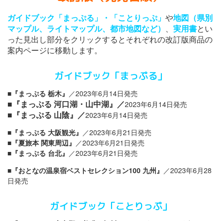
ガイドブック「まっぷる」・「ことりっぷ」
や
地図（県別
マップル、ライトマップル、都市地図など）
、
実用書
とい
った見出し部分をクリックするとそれぞれの改訂版商品の
案内ページに移動します。
ガイドブック「まっぷる」
■『まっぷる 栃木』
／2023年6月14日発売
■『まっぷる 河口湖・山中湖』
／
2023年6月14日発売
■『まっぷる 山陰』
／
2023年6月14日発売
■『まっぷる 大阪観光』
／2023年6月21日発売
■『夏旅本 関東周辺』
／2023年6月21日発売
■『まっぷる 台北』
／2023年6月21日発売
■『おとなの温泉宿ベストセレクション100 九州』
／2023年6月28
日発売
ガイドブック「ことりっぷ
」