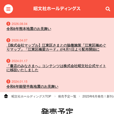
2026.08.04
令和8年熊本地震のお見舞い
2026.04.07
【株式会社マップル】江東区さまとの協働施策「江東区橋めぐ
りマップ」「江東区橋梁カード」が4月1日より配布開始に
2024.01.17
「書店のみなさまへ」コンテンツは株式会社昭文社公式サイト
に移設いたしました
2024.01.15
令和6年能登半島地震のお見舞い
昭文社ホールディングスTOP
発売予定一覧
2023年6月発売！新
発売予定