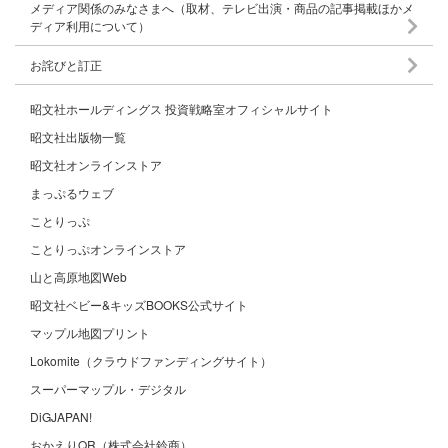
メディア関係のみなさまへ（取材、テレビ出演・商品の記事掲載ほかメ
ディア利用について）
お詫びと訂正
昭文社ホールディングス 投資戦略室オフィシャルサイト
昭文社出版物一覧
昭文社オンラインストア
まっぷるウェブ
ことりっぷ
ことりっぷオンラインストア
山と高原地図Web
昭文社ベビー&キッズBOOKS公式サイト
マップル地図プリント
Lokomite（クラウドファンディングサイト）
スーパーマップル・デジタル
DiGJAPAN!
おかえりQR（株式会社鈴商）