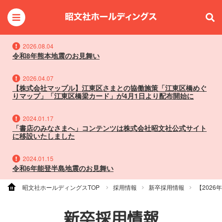
2026.08.04
令和8年熊本地震のお見舞い
2026.04.07
【株式会社マップル】江東区さまとの協働施策「江東区橋めぐ
りマップ」「江東区橋梁カード」が4月1日より配布開始に
2024.01.17
「書店のみなさまへ」コンテンツは株式会社昭文社公式サイト
に移設いたしました
2024.01.15
令和6年能登半島地震のお見舞い
昭文社ホールディングスTOP
採用情報
新卒採用情報
【202
新卒採用情報