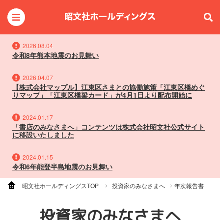
2026.08.04
令和8年熊本地震のお見舞い
2026.04.07
【株式会社マップル】江東区さまとの協働施策「江東区橋めぐ
りマップ」「江東区橋梁カード」が4月1日より配布開始に
2024.01.17
「書店のみなさまへ」コンテンツは株式会社昭文社公式サイト
に移設いたしました
2024.01.15
令和6年能登半島地震のお見舞い
昭文社ホールディングスTOP
投資家のみなさまへ
年次報告書
投資家のみなさまへ