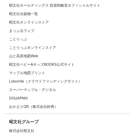
昭文社ホールディングス 投資戦略室オフィシャルサイト
昭文社出版物一覧
昭文社オンラインストア
まっぷるウェブ
ことりっぷ
ことりっぷオンラインストア
山と高原地図Web
昭文社ベビー&キッズBOOKS公式サイト
マップル地図プリント
Lokomite（クラウドファンディングサイト）
スーパーマップル・デジタル
DiGJAPAN!
おかえりQR（株式会社鈴商）
昭文社グループ
株式会社昭文社