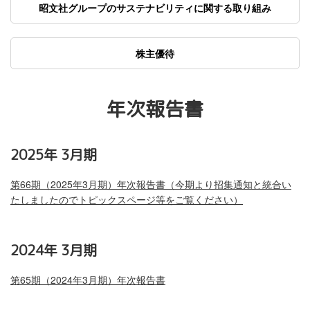
昭文社グループのサステナビリティに関する取り組み
株主優待
年次報告書
2025年 3月期
第66期（2025年3月期）年次報告書（今期より招集通知と統合い
たしましたのでトピックスページ等をご覧ください）
2024年 3月期
第65期（2024年3月期）年次報告書