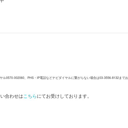
中
0-002060、PHS・IP電話などナビダイヤルに繋がらない場合は03-3556-8132ま
問い合わせは
こちら
にてお受けしております。