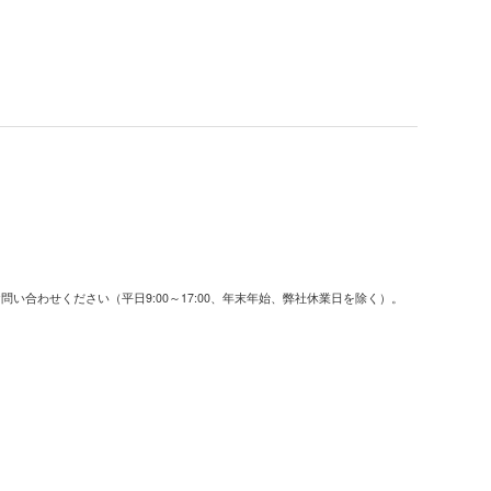
でお問い合わせください（平日9:00～17:00、年末年始、弊社休業日を除く）。