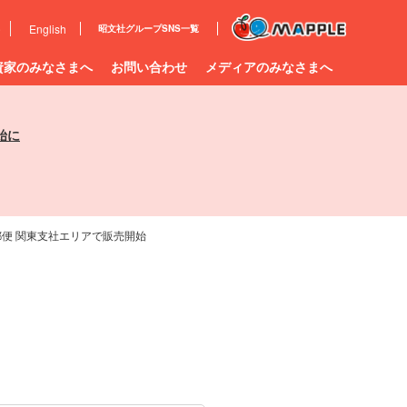
e
English
昭文社グループ
SNS一覧
資家のみなさまへ
お問い合わせ
メディアのみなさまへ
始に
便 関東支社エリアで販売開始