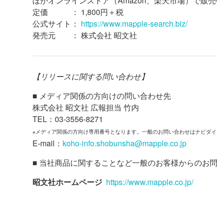
ほかオンラインストア（Amazon、楽天市場）で販売
定価 ： 1,800円＋税
公式サイト：
https://www.mapple-search.biz/
発売元 ： 株式会社 昭文社
【リリースに関する問い合わせ】
■ メディア関係の方向けの問い合わせ先
株式会社 昭文社 広報担当 竹内
TEL：03-3556-8271
※メディア関係の方向け専用番号となります。一般のお問い合わせはナビダイヤル057
E-mail：
koho-info.shobunsha@mapple.co.jp
■ 当社商品に関することなど一般のお客様からのお
昭文社ホームページ
https://www.mapple.co.jp/