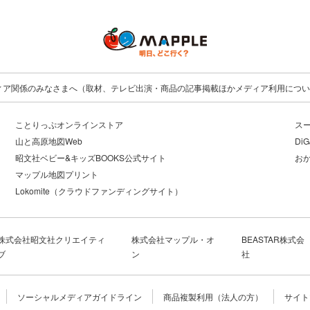
ィア関係のみなさまへ（取材、テレビ出演・商品の記事掲載ほかメディア利用につい
ことりっぷオンラインストア
ス
山と高原地図Web
DiG
昭文社ベビー&キッズBOOKS公式サイト
お
マップル地図プリント
Lokomite（クラウドファンディングサイト）
株式会社昭文社クリエイティ
株式会社マップル・オ
BEASTAR株式会
ブ
ン
社
ソーシャルメディアガイドライン
商品複製利用（法人の方）
サイト