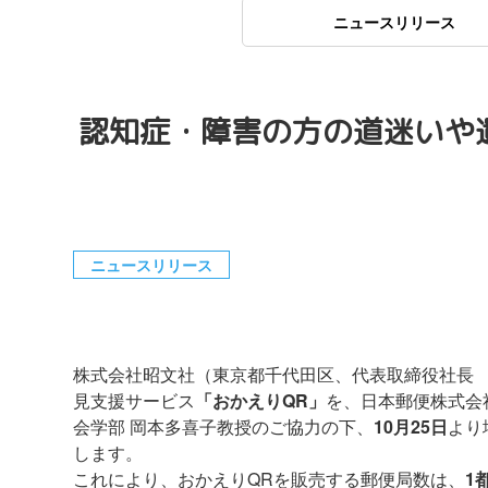
ニュースリリース
認知症・障害の方の道迷いや遺
ニュースリリース
株式会社昭文社（東京都千代田区、代表取締役社長 
見支援サービス
「おかえりQR」
を、日本郵便株式会
会学部 岡本多喜子教授のご協力の下、
10月25日
より
します。
これにより、おかえりQRを販売する郵便局数は、
1