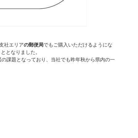
支社エリア
の郵便局
でもご購入いただけるようにな
こととなりました。
緊の課題となっており、当社でも昨年秋から県内の一