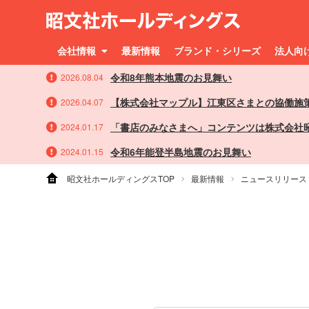
会社情報
最新情報
ブランド・シリーズ
法人向
令和8年熊本地震のお見舞い
2026.08.04
【株式会社マップル】江東区さまとの協働施
2026.04.07
「書店のみなさまへ」コンテンツは株式会社
2024.01.17
令和6年能登半島地震のお見舞い
2024.01.15
昭文社ホールディングスTOP
最新情報
ニュースリリース