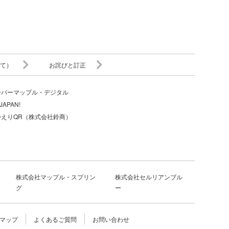
て）
お詫びと訂正
ーパーマップル・デジタル
JAPAN!
かえりQR（株式会社鈴商）
株式会社マップル・スプリン
株式会社セルリアンブル
グ
ー
マップ
よくあるご質問
お問い合わせ