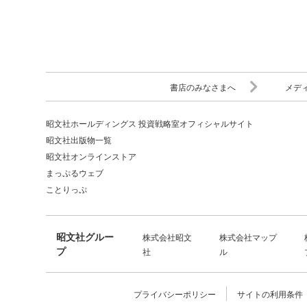
書店のみなさまへ
メデ
昭文社ホールディングス 投資戦略室オフィシャルサイト
昭文社出版物一覧
昭文社オンラインストア
まっぷるウェブ
ことりっぷ
昭文社グルー
株式会社昭文
株式会社マップ
プ
社
ル
プライバシーポリシー
サイトの利用条件