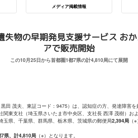
メディア掲載情報
失物の早期発見支援サービス おか
アで販売開始
この10月25日から首都圏1都7県の計4,810局にて展開
黒田 茂夫、東証コード：9475）は、認知症の方、発達障害
社関東支社（埼玉県さいたま市中央区、支社長 西澤 茂樹）お
埼玉県、千葉県、群馬県、栃木県、茨城県の郵便局
2,394局
（
都7県、計4,810局
（※）となります。