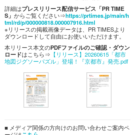
詳細は
プレスリリース配信サービス「PR TIME
S」
からご覧ください⇒
https://prtimes.jp/main/h
tml/rd/p/000000818.000007916.html
※リリースの掲載画像データは、PR TIMESより
ダウンロードして自由にお使いいただけます。
本リリース本文の
PDFファイルのご確認・ダウン
ロード
はこちら⇒
【リリース】20260615「都市
地図ジグソーパズル」登場！『京都市』発売.pdf
■ メディア関係の方向けのお問い合わせご案内ペ
ージは
こちら