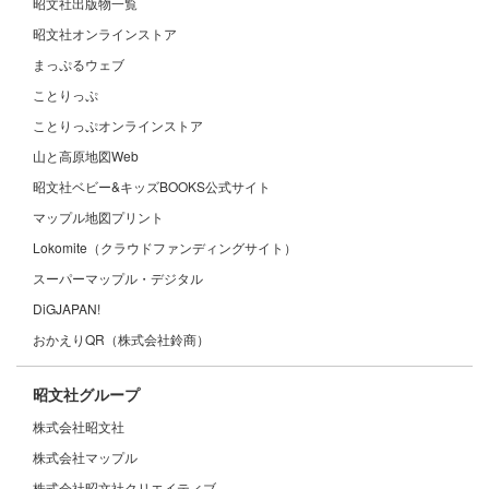
昭文社出版物一覧
昭文社オンラインストア
まっぷるウェブ
ことりっぷ
ことりっぷオンラインストア
山と高原地図Web
昭文社ベビー&キッズBOOKS公式サイト
マップル地図プリント
Lokomite（クラウドファンディングサイト）
スーパーマップル・デジタル
DiGJAPAN!
おかえりQR（株式会社鈴商）
昭文社グループ
株式会社昭文社
株式会社マップル
株式会社昭文社クリエイティブ