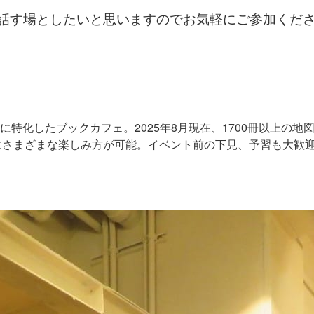
話す場としたいと思いますのでお気軽にご参加くだ
系に特化したブックカフェ。2025年8月現在、1700冊以上の
にさまざまな楽しみ方が可能。イベント前の下見、予習も大歓迎