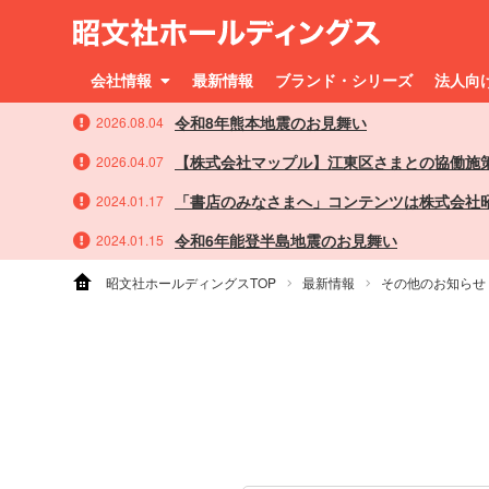
会社情報
最新情報
ブランド・シリーズ
法人向
令和8年熊本地震のお見舞い
2026.08.04
【株式会社マップル】江東区さまとの協働施
2026.04.07
「書店のみなさまへ」コンテンツは株式会社
2024.01.17
令和6年能登半島地震のお見舞い
2024.01.15
昭文社ホールディングスTOP
最新情報
その他のお知らせ