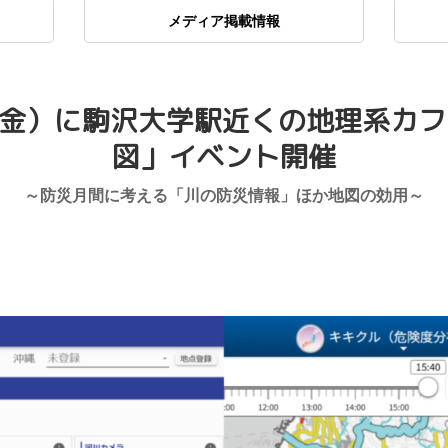
メディア掲載情報
（金）に駒沢大学駅近くの地理系カ
図」イベント開催
～防災月間に考える「川の防災情報」ほか地図の効用～