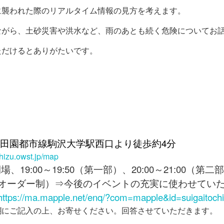
に襲われた際のリアルタイム情報の見方を考えます。
ながら、土砂災害や洪水など、雨のあとも続く危険についてお
ただけるとありがたいです。
急田園都市線駒沢大学駅西口より徒歩約4分
chizu.owst.jp/map
19:00～19:50（第一部）、20:
00～21:00（第
オーダー制）⇒今後のイベントの充実に使わせてい
https://ma.mapple.net/enq/?com=mapple&id=suigaitoch
欄にご記入の上、お寄せください。回答させていただきます。