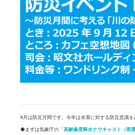
9月は防災月間です。今年は水害に対する防災意識
◆まずは気象庁の「
高解像度降水ナウキャスト（雨