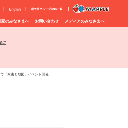
e
English
昭文社グループ
SNS一覧
資家のみなさまへ
お問い合わせ
メディアのみなさまへ
始に
」で「水害と地図」イベント開催