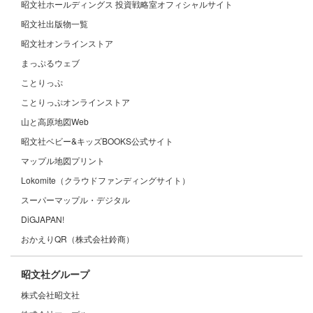
昭文社ホールディングス 投資戦略室オフィシャルサイト
昭文社出版物一覧
昭文社オンラインストア
まっぷるウェブ
ことりっぷ
ことりっぷオンラインストア
山と高原地図Web
昭文社ベビー&キッズBOOKS公式サイト
マップル地図プリント
Lokomite（クラウドファンディングサイト）
スーパーマップル・デジタル
DiGJAPAN!
おかえりQR（株式会社鈴商）
昭文社グループ
株式会社昭文社