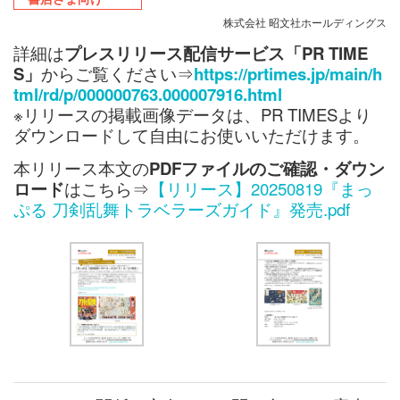
株式会社 昭文社ホールディングス
詳細は
プレスリリース配信サービス「PR TIME
S」
からご覧ください⇒
https://prtimes.jp/main/h
tml/rd/p/000000763.000007916.html
※リリースの掲載画像データは、PR TIMESより
ダウンロードして自由にお使いいただけます。
本リリース本文の
PDFファイルのご確認・ダウン
ロード
はこちら⇒
【リリース】20250819『まっ
ぷる 刀剣乱舞トラベラーズガイド』発売.pdf