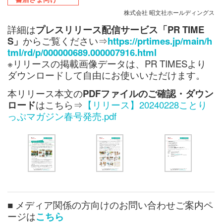
株式会社 昭文社ホールディングス
詳細は
プレスリリース配信サービス「PR TIME
S」
からご覧ください⇒
h
ttps://prtimes.jp/main/h
tml/rd/p/000000689.000007916.html
※リリースの掲載画像データは、PR TIMESより
ダウンロードして自由にお使いいただけます。
本リリース本文の
PDFファイルのご確認・ダウン
ロード
はこちら⇒
【リリース】20240228ことり
っぷマガジン春号発売.pdf
■ メディア関係の方向けのお問い合わせご案内ペ
ージは
こちら