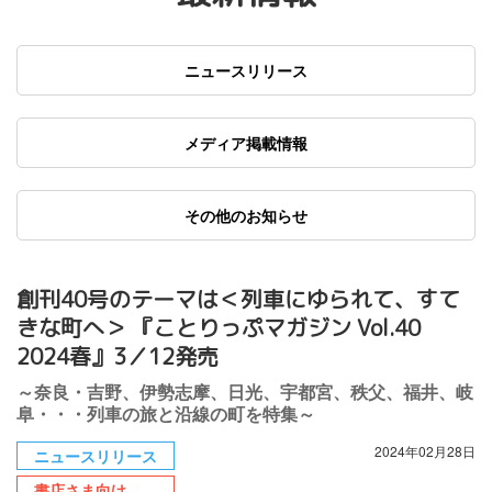
ニュースリリース
メディア掲載情報
その他のお知らせ
創刊40号のテーマは＜列車にゆられて、すて
きな町へ＞ 『ことりっぷマガジン Vol.40
2024春』3／12発売
～奈良・吉野、伊勢志摩、日光、宇都宮、秩父、福井、岐
阜・・・列車の旅と沿線の町を特集～
2024年02月28日
ニュースリリース
書店さま向け