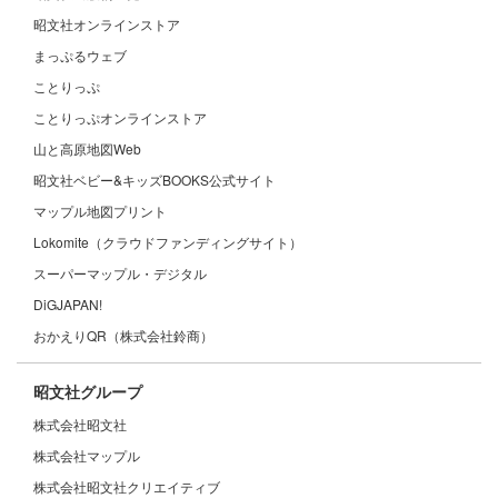
昭文社オンラインストア
まっぷるウェブ
ことりっぷ
ことりっぷオンラインストア
山と高原地図Web
昭文社ベビー&キッズBOOKS公式サイト
マップル地図プリント
Lokomite（クラウドファンディングサイト）
スーパーマップル・デジタル
DiGJAPAN!
おかえりQR（株式会社鈴商）
昭文社グループ
株式会社昭文社
株式会社マップル
株式会社昭文社クリエイティブ