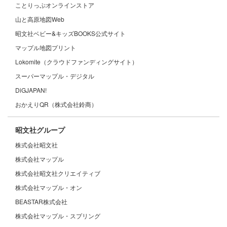
ことりっぷオンラインストア
山と高原地図Web
昭文社ベビー&キッズBOOKS公式サイト
マップル地図プリント
Lokomite（クラウドファンディングサイト）
スーパーマップル・デジタル
DiGJAPAN!
おかえりQR（株式会社鈴商）
昭文社グループ
株式会社昭文社
株式会社マップル
株式会社昭文社クリエイティブ
株式会社マップル・オン
BEASTAR株式会社
株式会社マップル・スプリング