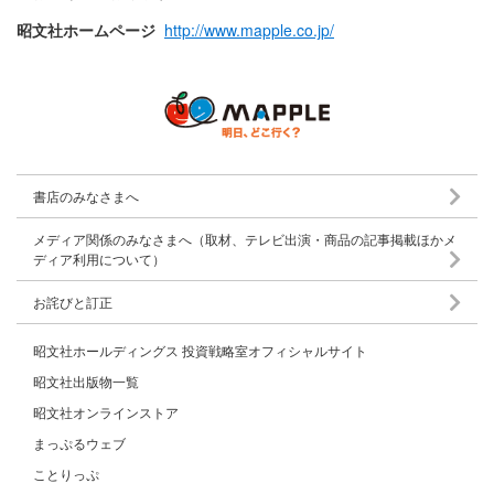
昭文社ホームページ
http://www.mapple.co.jp/
書店のみなさまへ
メディア関係のみなさまへ（取材、テレビ出演・商品の記事掲載ほかメ
ディア利用について）
お詫びと訂正
昭文社ホールディングス 投資戦略室オフィシャルサイト
昭文社出版物一覧
昭文社オンラインストア
まっぷるウェブ
ことりっぷ