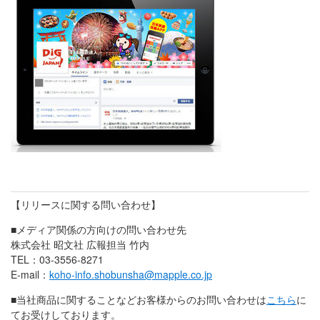
【リリースに関する問い合わせ】
■メディア関係の方向けの問い合わせ先
株式会社 昭文社 広報担当 竹内
TEL：03-3556-8271
E-mail：
koho-info.shobunsha@mapple.co.jp
■当社商品に関することなどお客様からのお問い合わせは
こちら
に
てお受けしております。