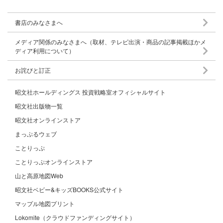
書店のみなさまへ
メディア関係のみなさまへ（取材、テレビ出演・商品の記事掲載ほかメ
ディア利用について）
お詫びと訂正
昭文社ホールディングス 投資戦略室オフィシャルサイト
昭文社出版物一覧
昭文社オンラインストア
まっぷるウェブ
ことりっぷ
ことりっぷオンラインストア
山と高原地図Web
昭文社ベビー&キッズBOOKS公式サイト
マップル地図プリント
Lokomite（クラウドファンディングサイト）