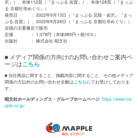
沢』）、本体112頁（『まっぷる 佐賀』）、本体128頁（『まっぷ
る 京都社寺めぐり』）
発売日 ： 2022年9月13日（『まっぷる 北陸・金沢』『まっ
ぷる 佐賀』）、2022年9月28日（『まっぷる 京都社寺めぐり』）
全国の主要書店で販売
定価 ： 1,078円（本体980円＋税10％）
出版社 ： 株式会社 昭文社
■ メディア関係の方向けのお問い合わせご案内ペ
ージは
こちら
■ 当社商品に関すること、掲載内容に関すること、その他メディア
関係の方以外のお問い合わせ全般は
こちら
にてお受けしておりま
す。
昭文社ホールディングス・グループホームページ
https://www.ma
pple.co.jp/