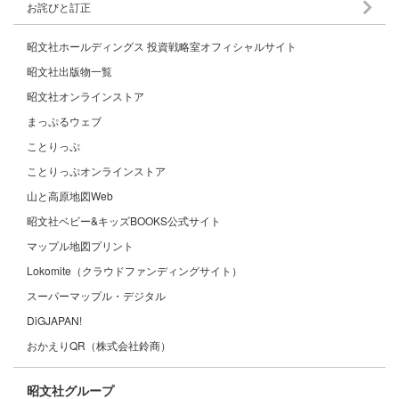
お詫びと訂正
昭文社ホールディングス 投資戦略室オフィシャルサイト
昭文社出版物一覧
昭文社オンラインストア
まっぷるウェブ
ことりっぷ
ことりっぷオンラインストア
山と高原地図Web
昭文社ベビー&キッズBOOKS公式サイト
マップル地図プリント
Lokomite（クラウドファンディングサイト）
スーパーマップル・デジタル
DiGJAPAN!
おかえりQR（株式会社鈴商）
昭文社グループ