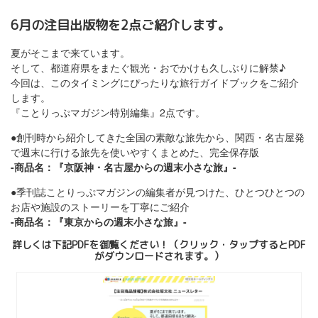
6月の注目出版物を2点ご紹介します。
夏がそこまで来ています。
そして、都道府県をまたぐ観光・おでかけも久しぶりに解禁♪
今回は、このタイミングにぴったりな旅行ガイドブックをご紹介
します。
『ことりっぷマガジン特別編集』2点です。
●創刊時から紹介してきた全国の素敵な旅先から、関西・名古屋発
で週末に行ける旅先を使いやすくまとめた、完全保存版
-商品名：『京阪神・名古屋からの週末小さな旅』-
●季刊誌ことりっぷマガジンの編集者が見つけた、ひとつひとつの
お店や施設のストーリーを丁寧にご紹介
-商品名：『東京からの週末小さな旅
』-
詳しくは下記PDFを御覧ください！（クリック・タップするとPDF
がダウンロードされます。）