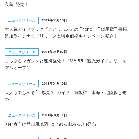
久島｣発売！
2011年05月13日
ニュースリリース
大人気ガイドブック『ことりっぷ』のiPhone、iPad用電子書籍、
追加ラインナップリリース＆特別価格キャンペーン実施！
2011年04月27日
ニュースリリース
まっぷるマガジンと連携強化！『MAPPLE観光ガイド』リニュー
アルオープン
2011年04月13日
ニュースリリース
大人も楽しめる｢工場見学｣ガイド、京阪神、東海・北陸版も発
売！
2011年04月11日
ニュースリリース
初心者向け登山用地図｢はじめる山あるき｣発売！