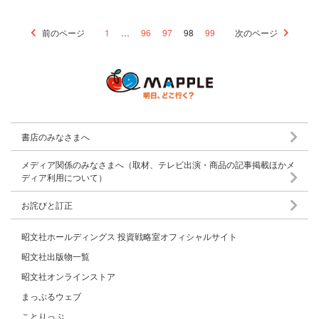
前のページ
1
…
96
97
98
99
次のページ
書店のみなさまへ
メディア関係のみなさまへ（取材、テレビ出演・商品の記事掲載ほかメ
ディア利用について）
お詫びと訂正
昭文社ホールディングス 投資戦略室オフィシャルサイト
昭文社出版物一覧
昭文社オンラインストア
まっぷるウェブ
ことりっぷ