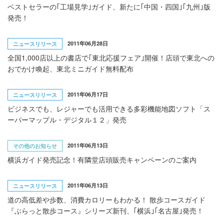
ベストセラーの｢工場見学｣ガイド、新たに｢中国・四国｣｢九州｣版
発売！
2011年06月28日
ニュースリリース
全国1,000店以上の書店で｢東北応援フェア｣開催！店頭で東北への
おでかけ喚起、東北ミニガイド無料配布
2011年06月17日
ニュースリリース
ビジネスでも、レジャーでも活用できる多彩機能地図ソフト「ス
ーパーマップル・デジタル１２」発売
2011年06月13日
その他のお知らせ
横浜ガイド発売記念！有隣堂店頭販売キャンペーンのご案内
2011年06月13日
ニュースリリース
道の高低差や歩数、消費カロリーもわかる！ 散歩コースガイド
『ぶらっと散歩コース』シリーズ新刊、｢横浜｣｢名古屋｣発売！