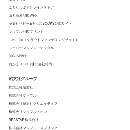
ことりっぷオンラインストア
山と高原地図Web
昭文社ベビー&キッズBOOKS公式サイト
マップル地図プリント
Lokomite（クラウドファンディングサイト）
スーパーマップル・デジタル
DiGJAPAN!
おかえりQR（株式会社鈴商）
昭文社グループ
株式会社昭文社
株式会社マップル
株式会社昭文社クリエイティブ
株式会社マップル・オン
BEASTAR株式会社
株式会社マップル・スプリング