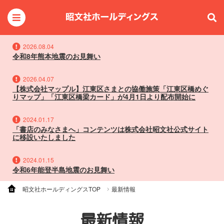
2026.08.04
令和8年熊本地震のお見舞い
2026.04.07
【株式会社マップル】江東区さまとの協働施策「江東区橋めぐ
りマップ」「江東区橋梁カード」が4月1日より配布開始に
2024.01.17
「書店のみなさまへ」コンテンツは株式会社昭文社公式サイト
に移設いたしました
2024.01.15
令和6年能登半島地震のお見舞い
昭文社ホールディングスTOP
最新情報
最新情報