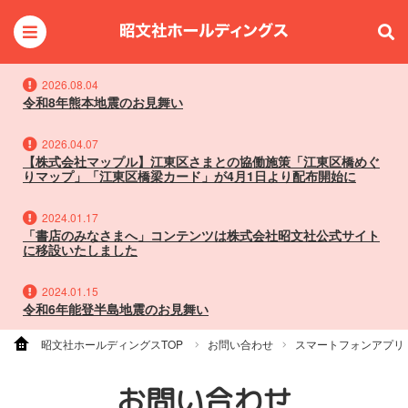
2026.08.04
令和8年熊本地震のお見舞い
2026.04.07
【株式会社マップル】江東区さまとの協働施策「江東区橋めぐ
りマップ」「江東区橋梁カード」が4月1日より配布開始に
2024.01.17
「書店のみなさまへ」コンテンツは株式会社昭文社公式サイト
に移設いたしました
2024.01.15
令和6年能登半島地震のお見舞い
昭文社ホールディングスTOP
お問い合わせ
スマートフォンアプリ
お問い合わせ