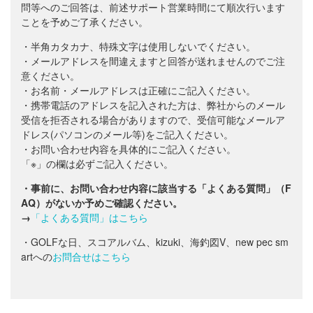
問等へのご回答は、前述サポート営業時間にて順次行います
ことを予めご了承ください。
・半角カタカナ、特殊文字は使用しないでください。
・メールアドレスを間違えますと回答が送れませんのでご注
意ください。
・お名前・メールアドレスは正確にご記入ください。
・携帯電話のアドレスを記入された方は、弊社からのメール
受信を拒否される場合がありますので、受信可能なメールア
ドレス(パソコンのメール等)をご記入ください。
・お問い合わせ内容を具体的にご記入ください。
「※」の欄は必ずご記入ください。
・事前に、お問い合わせ内容に該当する「よくある質問」（F
AQ）がないか予めご確認ください。
→
「よくある質問」はこちら
・GOLFな日、スコアルバム、kizuki、海釣図V、new pec sm
artへの
お問合せはこちら