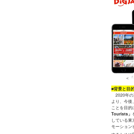
＜「C
■背景と目
2020年
より、今後
ことを目的
Tourists」
している東
モーション