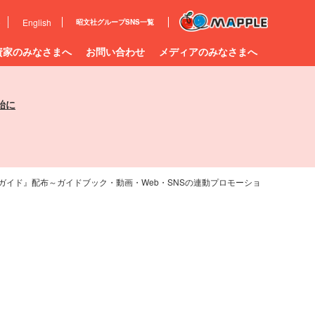
e
English
昭文社グループ
SNS一覧
資家のみなさまへ
お問い合わせ
メディアのみなさまへ
始に
遊ガイド』配布～ガイドブック・動画・Web・SNSの連動プロモーショ