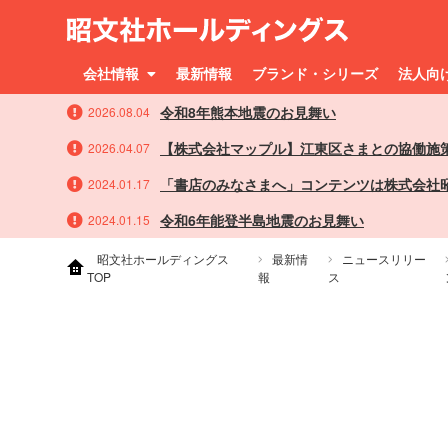
会社情報
最新情報
ブランド・シリーズ
法人向
令和8年熊本地震のお見舞い
2026.08.04
【株式会社マップル】江東区さまとの協働施
2026.04.07
「書店のみなさまへ」コンテンツは株式会社
2024.01.17
令和6年能登半島地震のお見舞い
2024.01.15
昭文社ホールディングス
最新情
ニュースリリー
TOP
報
ス