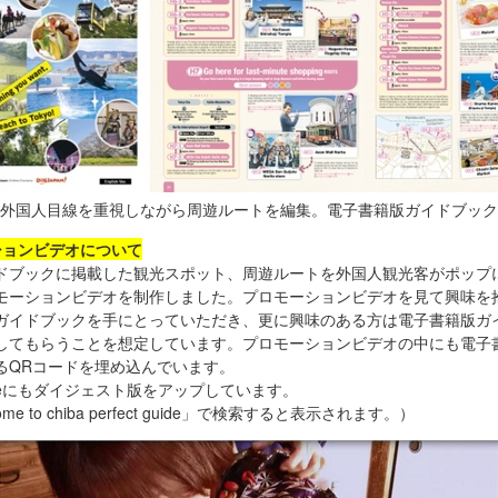
外国人目線を重視しながら周遊ルートを編集。電子書籍版ガイドブック
ションビデオについて
ブックに掲載した観光スポット、周遊ルートを外国人観光客がポップ
モーションビデオを制作しました。プロモーションビデオを見て興味を
ガイドブックを手にとっていただき、更に興味のある方は電子書籍版ガ
してもらうことを想定しています。プロモーションビデオの中にも電子
るQRコードを埋め込んでいます。
ubeにもダイジェスト版をアップしています。
me to chiba perfect guide」で検索すると表示されます。）