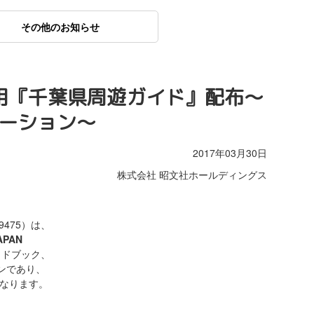
その他のお知らせ
客用『千葉県周遊ガイド』配布～
モーション～
2017年03月30日
株式会社 昭文社ホールディングス
475）は、
APAN
イドブック、
ンであり、
となります。