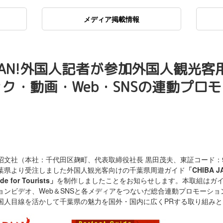
メディア掲載情報
APAN!外国人記者が参加外国人観光
ク・動画・Web・SNSの連動プロ
文社（本社：千代田区麹町、代表取締役社長 黒田茂夫、東証コード：9
葉県より受注しました外国人観光客向けの千葉県周遊ガイド
「
CHIBA J
de for Tourists
」
を制作しましたことをお知らせします。本取組はガ
ョンビデオ、Web＆SNSと各メディアをつないだ総合連動プロモーショ
国人目線を活かして千葉県の魅力を国外・国内に広くPRする取り組み