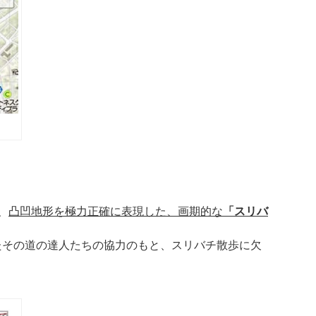
、
凸凹地形を極力正確に表現した、画期的な
「スリバ
たその道の達人たちの協力のもと、スリバチ散歩に欠