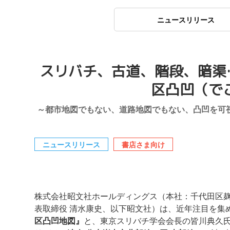
ニュースリリース
スリバチ、古道、階段、暗渠
区凸凹（で
～都市地図でもない、道路地図でもない、凸凹を可
ニュースリリース
書店さま向け
株式会社昭文社ホールディングス（本社：千代田区麹
表取締役 清水康史、以下昭文社）は、近年注目を集
区凸凹地図』
と、東京スリバチ学会会長の皆川典久