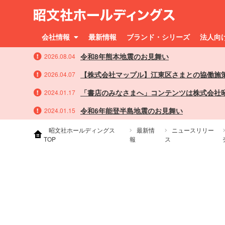
会社情報
最新情報
ブランド・シリーズ
法人向
令和8年熊本地震のお見舞い
2026.08.04
【株式会社マップル】江東区さまとの協働施
2026.04.07
「書店のみなさまへ」コンテンツは株式会社
2024.01.17
令和6年能登半島地震のお見舞い
2024.01.15
昭文社ホールディングス
最新情
ニュースリリー
TOP
報
ス