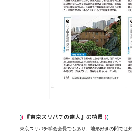
)
)
『東京スリバチの達人』の特長
(
(
東京スリバチ学会会長でもあり、地形好きの間では