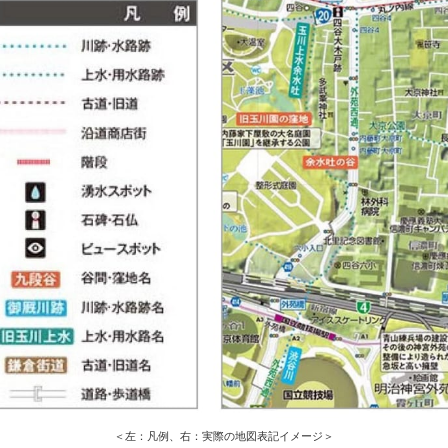
＜左：凡例、右：実際の地図表記イメージ＞