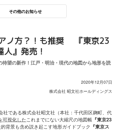
その他のお知らせ
アノ方？！も推奨 『東京23
達人』発売！
の待望の新作！江戸・明治・現代の地図から地形を読
2020年12月07日
株式会社 昭文社ホールディングス
子会社である株式会社昭文社（本社：千代田区麹町、代
を可視化した
これまでにない大縮尺の地図帳
『東京23
史的背景も含め説き起こす地形ガイドブック
『東京ス