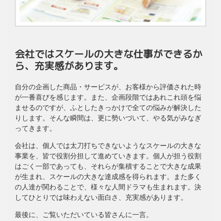
会社ではスケールの大きな仕事ができるか
ら、充実感があります。
自分の企画した商品・サービスが、お客様から評価された時
が一番喜びを感じます。また、企画段階ではあれこれ頭を悩
ませるのですが、ふとしたきっかけで全ての悩みが解決した
りします。そんな瞬間は、更に勢いづいて、やる気がみなぎ
ってきます。
会社は、個人では太刀打ちできないようなスケールの大きな
事業を、皆で役割分担して進めていきます。個人が担う役割
はごく一部であっても、それらが集積することで大きな成果
が生まれ、スケールの大きな達成感を得られます。また多く
の人達が関わることで、様々な人間ドラマも生まれます。決
してひとりでは味わえない面白さ、充実感があります。
最後に、ご覧いただいている皆さんに一言。