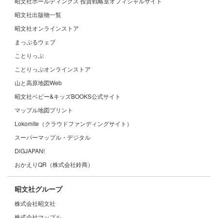
昭文社ホールディングス 投資戦略室オフィシャルサイト
昭文社出版物一覧
昭文社オンラインストア
まっぷるウェブ
ことりっぷ
ことりっぷオンラインストア
山と高原地図Web
昭文社ベビー&キッズBOOKS公式サイト
マップル地図プリント
Lokomite（クラウドファンディングサイト）
スーパーマップル・デジタル
DiGJAPAN!
おかえりQR（株式会社鈴商）
昭文社グループ
株式会社昭文社
株式会社マップル