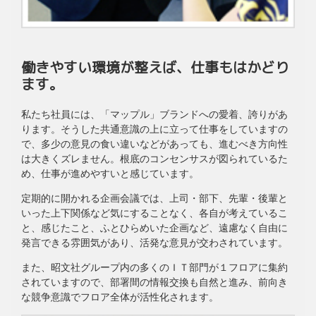
働きやすい環境が整えば、仕事もはかどり
ます。
私たち社員には、「マップル」ブランドへの愛着、誇りがあ
ります。そうした共通意識の上に立って仕事をしていますの
で、多少の意見の食い違いなどがあっても、進むべき方向性
は大きくズレません。根底のコンセンサスが図られているた
め、仕事が進めやすいと感じています。
定期的に開かれる企画会議では、上司・部下、先輩・後輩と
いった上下関係など気にすることなく、各自が考えているこ
と、感じたこと、ふとひらめいた企画など、遠慮なく自由に
発言できる雰囲気があり、活発な意見が交わされています。
また、昭文社グループ内の多くのＩＴ部門が１フロアに集約
されていますので、部署間の情報交換も自然と進み、前向き
な競争意識でフロア全体が活性化されます。