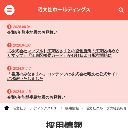
2026.08.04
令和8年熊本地震のお見舞い
2026.04.07
【株式会社マップル】江東区さまとの協働施策「江東区橋めぐ
りマップ」「江東区橋梁カード」が4月1日より配布開始に
2024.01.17
「書店のみなさまへ」コンテンツは株式会社昭文社公式サイト
に移設いたしました
2024.01.15
令和6年能登半島地震のお見舞い
昭文社ホールディングスTOP
採用情報
昭文社グループの社員紹介
採用情報