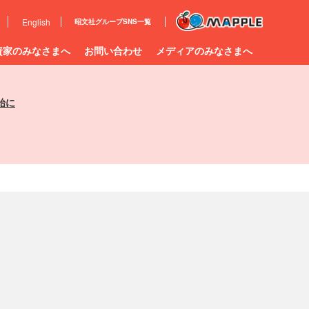
e
English
昭文社グループ
SNS一覧
資家のみなさまへ
お問い合わせ
メディアのみなさまへ
始に