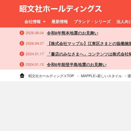
会社情報
最新情報
ブランド・シリーズ
法人向
令和8年熊本地震のお見舞い
2026.08.04
【株式会社マップル】江東区さまとの協働施
2026.04.07
「書店のみなさまへ」コンテンツは株式会社
2024.01.17
令和6年能登半島地震のお見舞い
2024.01.15
昭文社ホールディングスTOP
MAPPLE×新しいスタイル
通