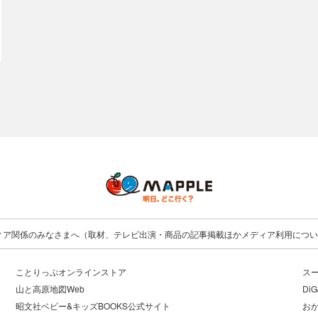
ィア関係のみなさまへ（取材、テレビ出演・商品の記事掲載ほかメディア利用につい
ことりっぷオンラインストア
ス
山と高原地図Web
DiG
昭文社ベビー&キッズBOOKS公式サイト
お