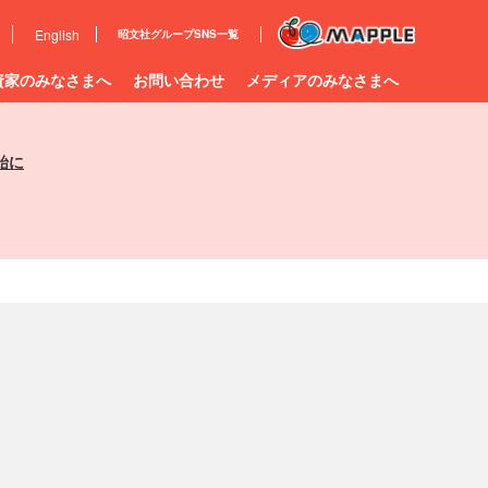
e
English
昭文社グループ
SNS一覧
資家のみなさまへ
お問い合わせ
メディアのみなさまへ
始に