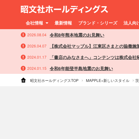
会社情報
最新情報
ブランド・シリーズ
法人向
令和8年熊本地震のお見舞い
2026.08.04
【株式会社マップル】江東区さまとの協働施
2026.04.07
「書店のみなさまへ」コンテンツは株式会社
2024.01.17
令和6年能登半島地震のお見舞い
2024.01.15
昭文社ホールディングスTOP
MAPPLE×新しいスタイル
茨