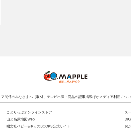
ィア関係のみなさまへ（取材、テレビ出演・商品の記事掲載ほかメディア利用につい
ことりっぷオンラインストア
ス
山と高原地図Web
DiG
昭文社ベビー&キッズBOOKS公式サイト
お