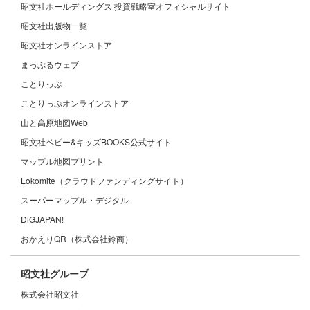
昭文社ホールディングス 投資戦略室オフィシャルサイト
昭文社出版物一覧
昭文社オンラインストア
まっぷるウェブ
ことりっぷ
ことりっぷオンラインストア
山と高原地図Web
昭文社ベビー&キッズBOOKS公式サイト
マップル地図プリント
Lokomite（クラウドファンディングサイト）
スーパーマップル・デジタル
DiGJAPAN!
おかえりQR（株式会社鈴商）
昭文社グループ
株式会社昭文社