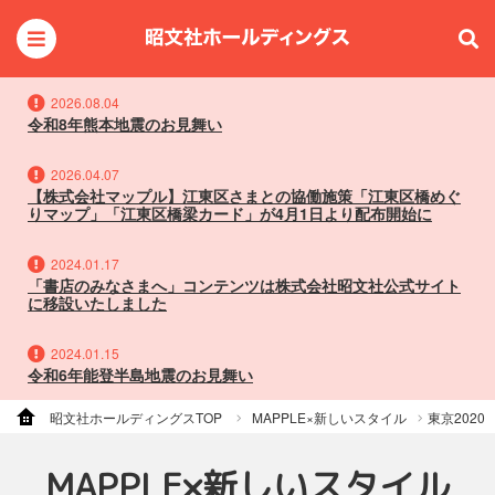
2026.08.04
令和8年熊本地震のお見舞い
2026.04.07
【株式会社マップル】江東区さまとの協働施策「江東区橋めぐ
りマップ」「江東区橋梁カード」が4月1日より配布開始に
2024.01.17
「書店のみなさまへ」コンテンツは株式会社昭文社公式サイト
に移設いたしました
2024.01.15
令和6年能登半島地震のお見舞い
昭文社ホールディングスTOP
MAPPLE×新しいスタイル
東京2020
MAPPLE×新しいスタイル