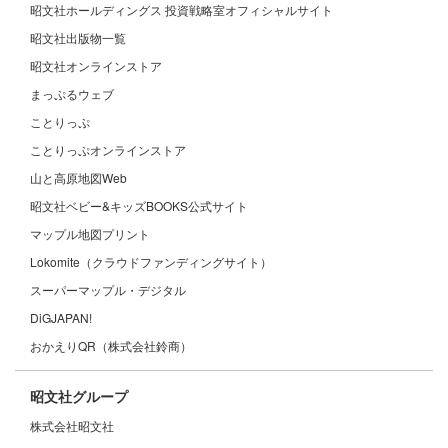
昭文社ホールディングス 投資戦略室オフィシャルサイト
昭文社出版物一覧
昭文社オンラインストア
まっぷるウェブ
ことりっぷ
ことりっぷオンラインストア
山と高原地図Web
昭文社ベビー&キッズBOOKS公式サイト
マップル地図プリント
Lokomite（クラウドファンディングサイト）
スーパーマップル・デジタル
DiGJAPAN!
おかえりQR（株式会社鈴商）
昭文社グループ
株式会社昭文社