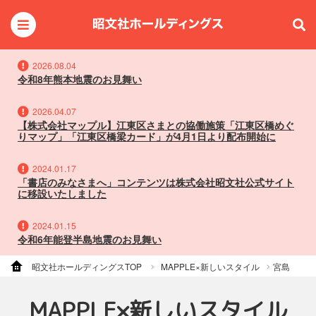
2026.08.04
令和8年熊本地震のお見舞い
2026.04.07
【株式会社マップル】江東区さまとの協働施策「江東区橋めぐ
りマップ」「江東区橋梁カード」が4月1日より配布開始に
2024.01.17
「書店のみなさまへ」コンテンツは株式会社昭文社公式サイト
に移設いたしました
2024.01.15
令和6年能登半島地震のお見舞い
昭文社ホールディングスTOP
MAPPLE×新しいスタイル
宮島
MAPPLE×新しいスタイル