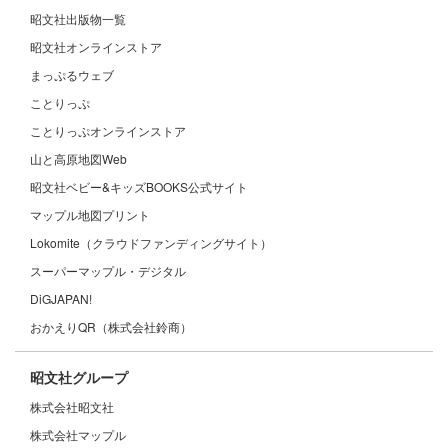
昭文社出版物一覧
昭文社オンラインストア
まっぷるウェブ
ことりっぷ
ことりっぷオンラインストア
山と高原地図Web
昭文社ベビー&キッズBOOKS公式サイト
マップル地図プリント
Lokomite（クラウドファンディングサイト）
スーパーマップル・デジタル
DiGJAPAN!
おかえりQR（株式会社鈴商）
昭文社グループ
株式会社昭文社
株式会社マップル