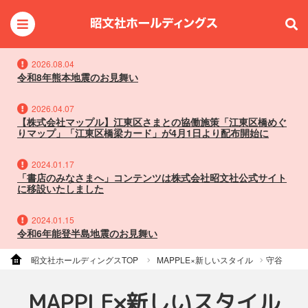
2026.08.04
令和8年熊本地震のお見舞い
2026.04.07
【株式会社マップル】江東区さまとの協働施策「江東区橋めぐ
りマップ」「江東区橋梁カード」が4月1日より配布開始に
2024.01.17
「書店のみなさまへ」コンテンツは株式会社昭文社公式サイト
に移設いたしました
2024.01.15
令和6年能登半島地震のお見舞い
昭文社ホールディングスTOP
MAPPLE×新しいスタイル
守谷
MAPPLE×新しいスタイル