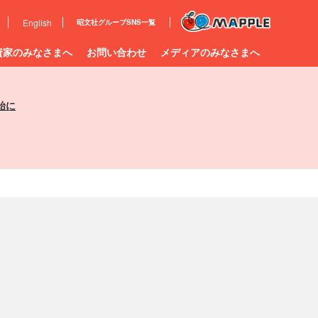
e
English
昭文社グループ
SNS一覧
資家のみなさまへ
お問い合わせ
メディアのみなさまへ
始に