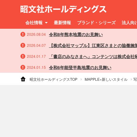
会社情報
最新情報
ブランド・シリーズ
法人向
令和8年熊本地震のお見舞い
2026.08.04
【株式会社マップル】江東区さまとの協働施
2026.04.07
「書店のみなさまへ」コンテンツは株式会社
2024.01.17
令和6年能登半島地震のお見舞い
2024.01.15
昭文社ホールディングスTOP
MAPPLE×新しいスタイル
写