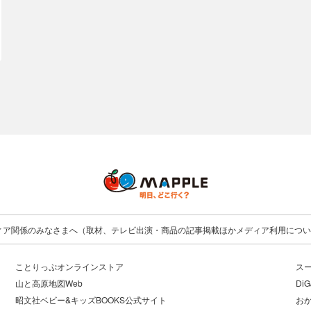
ィア関係のみなさまへ（取材、テレビ出演・商品の記事掲載ほかメディア利用につい
ことりっぷオンラインストア
ス
山と高原地図Web
DiG
昭文社ベビー&キッズBOOKS公式サイト
お