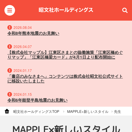
2026.08.04
令和8年熊本地震のお見舞い
2026.04.07
【株式会社マップル】江東区さまとの協働施策「江東区橋めぐ
りマップ」「江東区橋梁カード」が4月1日より配布開始に
2024.01.17
「書店のみなさまへ」コンテンツは株式会社昭文社公式サイト
に移設いたしました
2024.01.15
令和6年能登半島地震のお見舞い
昭文社ホールディングスTOP
MAPPLE×新しいスタイル
先生
MAPPLE×新しいスタイル