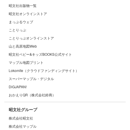
昭文社出版物一覧
昭文社オンラインストア
まっぷるウェブ
ことりっぷ
ことりっぷオンラインストア
山と高原地図Web
昭文社ベビー&キッズBOOKS公式サイト
マップル地図プリント
Lokomite（クラウドファンディングサイト）
スーパーマップル・デジタル
DiGJAPAN!
おかえりQR（株式会社鈴商）
昭文社グループ
株式会社昭文社
株式会社マップル